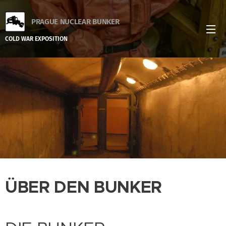
PRAGUE NUCLEAR BUNKER
COLD WAR EXPOSITION
ÜBER DEN BUNKER